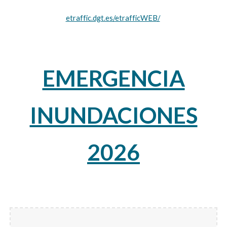
etraffic.dgt.es/etrafficWEB/
EMERGENCIA
INUNDACIONES
2026