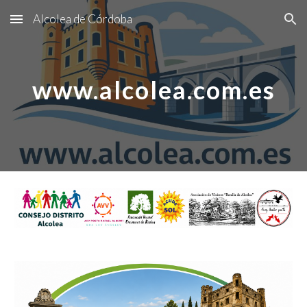
Alcolea de Córdoba
Skip to main content
Skip to navigation
www.alcolea.com.es